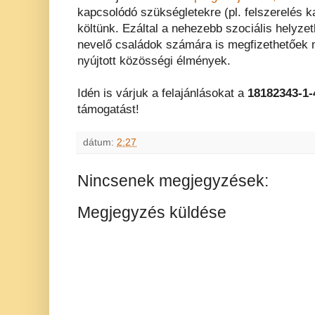
kapcsolódó szükségletekre (pl. felszerelés ka
költünk. Ezáltal a nehezebb szociális helyze
nevelő családok számára is megfizethetőek 
nyújtott közösségi élmények.
Idén is várjuk a felajánlásokat a
18182343-1-
támogatást!
dátum:
2:27
Nincsenek megjegyzések:
Megjegyzés küldése