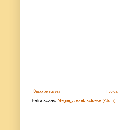
Újabb bejegyzés
Főoldal
Feliratkozás:
Megjegyzések küldése (Atom)