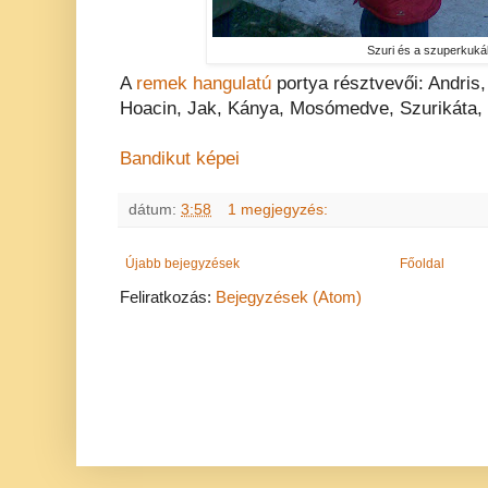
Szuri és a szuperkuká
A
remek hangulatú
portya résztvevői: Andris
Hoacin, Jak, Kánya, Mosómedve, Szurikáta,
Bandikut képei
dátum:
3:58
1 megjegyzés:
Újabb bejegyzések
Főoldal
Feliratkozás:
Bejegyzések (Atom)