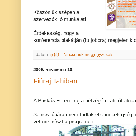
Köszönjük szépen a
szervezők jó munkáját!
Érdekesség, hogy a
konferencia plakátján (itt jobbra) megjelenik
dátum:
5:58
Nincsenek megjegyzések:
2009. november 16.
Fiúraj Tahiban
A Puskás Ferenc raj a hétvégén Tahitótfaluba
Sajnos jópáran nem tudtak eljönni betegség 
vettünk részt a programon.