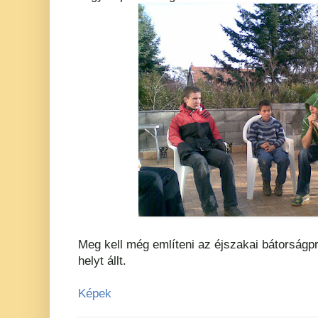
Meg kell még említeni az éjszakai bátorságp
helyt állt.
Képek