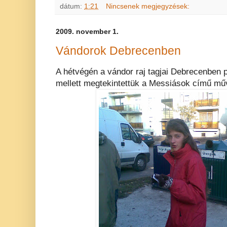
dátum:
1:21
Nincsenek megjegyzések:
2009. november 1.
Vándorok Debrecenben
A hétvégén a vándor raj tagjai Debrecenben 
mellett megtekintettük a Messiások című művé