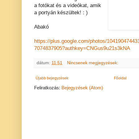
a fotókat és a videókat, amik
a portyán készültek! : )
Abakó
https://plus.google.com/photos/1041904744
7074837905?authkey=CNGus9u21s3kNA
dátum:
11:51
Nincsenek megjegyzések:
Újabb bejegyzések
Főoldal
Feliratkozás:
Bejegyzések (Atom)